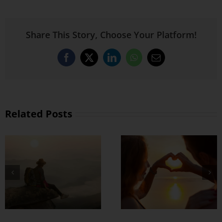
Share This Story, Choose Your Platform!
Facebook
X
LinkedIn
WhatsApp
Email
Related Posts
တွဲတာကြာလေ
အချစ်တွေ ပိုတိုးလာ
စေဖို့