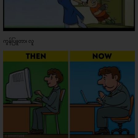
ကွန်ပြူတာ၊ လူ