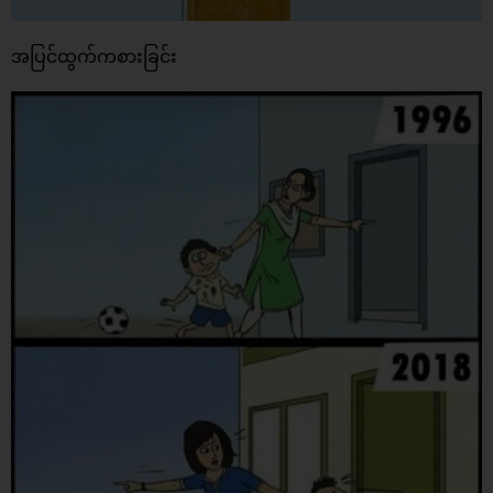
အပြင်ထွက်ကစားခြင်း