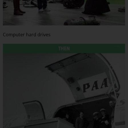
Computer hard drives