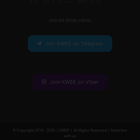
JOIN ON SOCIAL MEDIA
Join KWEE on Telegram
Join KWEE on Viber
© Copyright 2018 -
2026 |
KWEE
| All Rights Reserved |
Advertise
with us