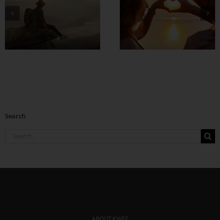
တွဲတာကြာလေ
အချစ်တွေ ပိုတိုးလာ
စေဖို့
Search
Search
for:
ABOUT KWEE