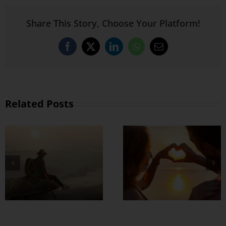
Share This Story, Choose Your Platform!
Facebook
X
LinkedIn
WhatsApp
Email
Related Posts
တွဲတာကြာလေ
အချစ်တွေ ပိုတိုးလာ
စေဖို့