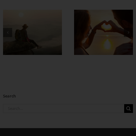
တွဲတာကြာလေ
အချစ်တွေ ပိုတိုးလာ
စေဖို့
Search
Search
for: