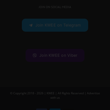
JOIN ON SOCIAL MEDIA
Join KWEE on Telegram
Join KWEE on Viber
© Copyright 2018 -
2026 |
KWEE
| All Rights Reserved |
Advertise
with us