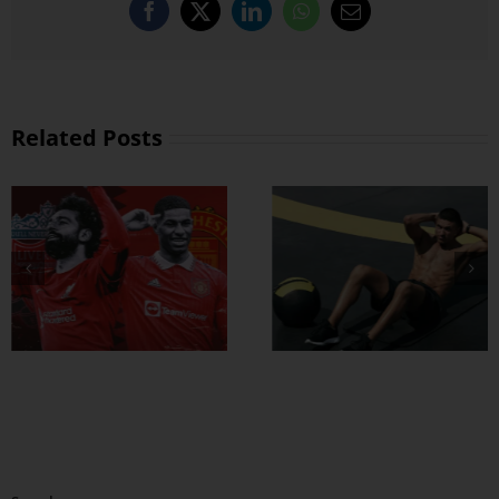
Facebook
X
LinkedIn
WhatsApp
Email
Related Posts
ထိထိရောက်ရောက်
ဗိုက်ခေါက် အဆီ
တွေ ချဖို့