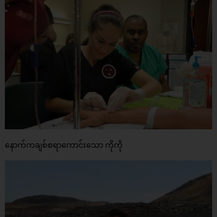
နောက်ကချစ်စရာကောင်းသော ကိုကို