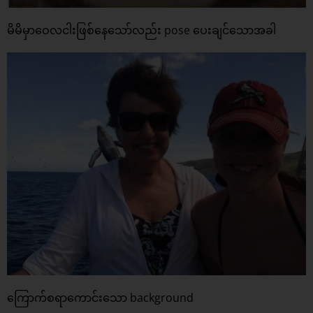
မိမိမှာဝေလငါးဖြစ်နေသော်လည်း pose ပေးချင်သောအခါ
ကြောက်စရာကောင်းသော background