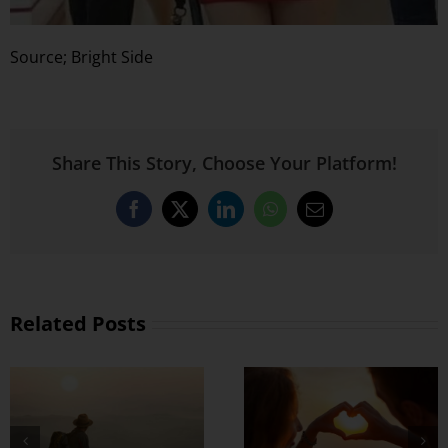
Source; Bright Side
Share This Story, Choose Your Platform!
Facebook
X
LinkedIn
WhatsApp
Email
Related Posts
စိတ်လေး အေးချမ်း