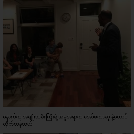
နောက်က အမျိုးသမီးကြီးရဲ့အမူအရာက အော်စကာဆု နဲ့တောင်
ထိုက်တန်တယ်