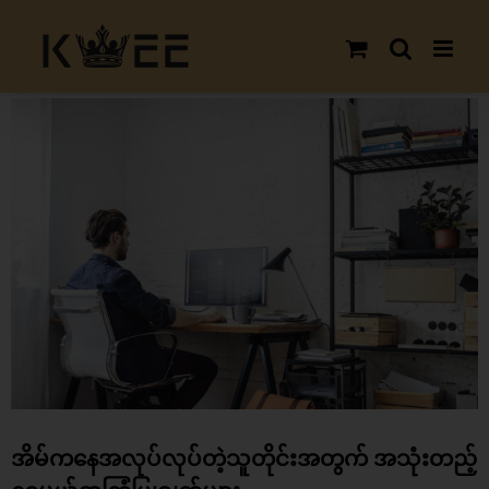
Skip
to
content
View
Larger
Image
အိမ်ကနေအလုပ်လုပ်တဲ့သူတိုင်းအတွက် အသုံးတည့်