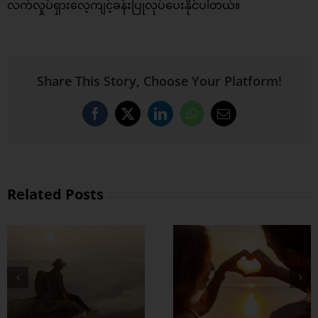
လက်လှုပ်ရှားလေ့ကျင့်ခန်းပြုလုပ်ပေးနိုင်ပါတယ်။
Share This Story, Choose Your Platform!
Facebook
X
LinkedIn
WhatsApp
Email
Related Posts
တွဲတာကြာလေ
အချစ်တွေ ပိုတိုးလာ
စေဖို့