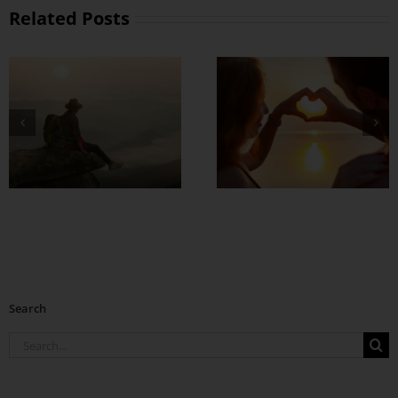
Related Posts
တွဲတာကြာလေ
အချစ်တွေ ပိုတိုးလာ
စေဖို့
Search
Search
for: