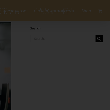
မြင့်လူနေမှုဘဝ
ပါတီနှင့်ပွဲများအကြောင်း
Shop
Search
Search
for: