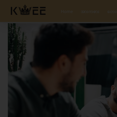
Skip
to
Home
အားကစား
တေး
content
View
Larger
Image