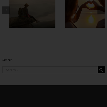
တွဲတာကြာလေ
အချစ်တွေ ပိုတိုးလာ
စေဖို့
Search
Search
for: