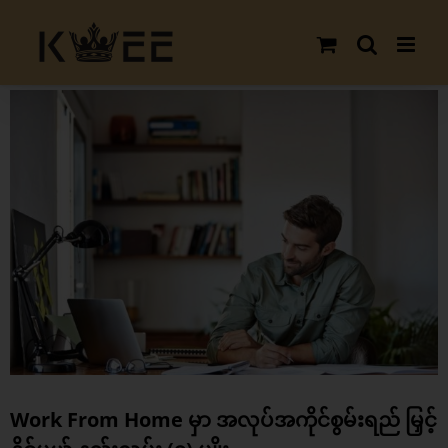
Skip
to
content
View
Larger
Image
Work From Home မှာ အလုပ်အကိုင်စွမ်းရည် မြှင့်