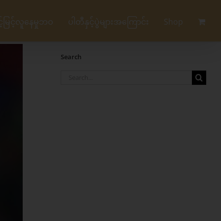
မြင့်လူနေမှုဘဝ
ပါတီနှင့်ပွဲများအကြောင်း
Shop
Search
Search
for: