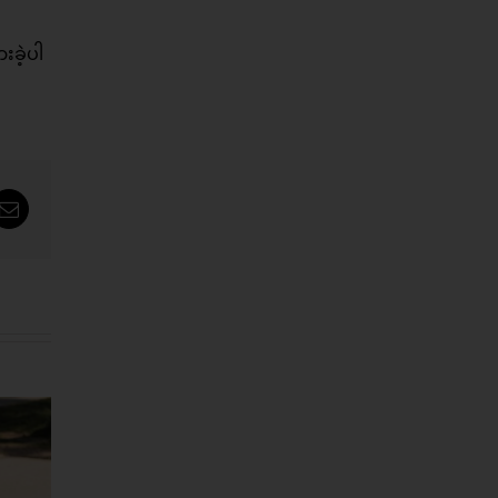
းခဲ့ပါ
tsApp
Email