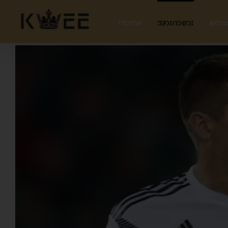
Skip
to
Home
အားကစား
တေး
content
View
Larger
Image