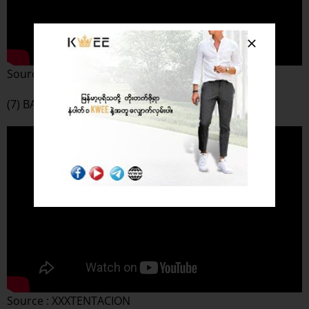
Source : XXXTENTACION
(7) BAD – XXXTENTACION
Source : XXXTENTACION