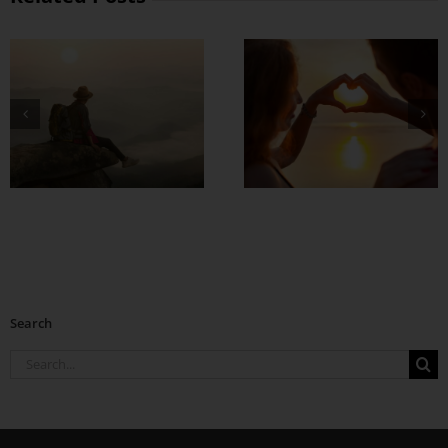
တွဲတာကြာလေ
အချစ်တွေ ပိုတိုးလာ
စေဖို့
Search
Search
for: