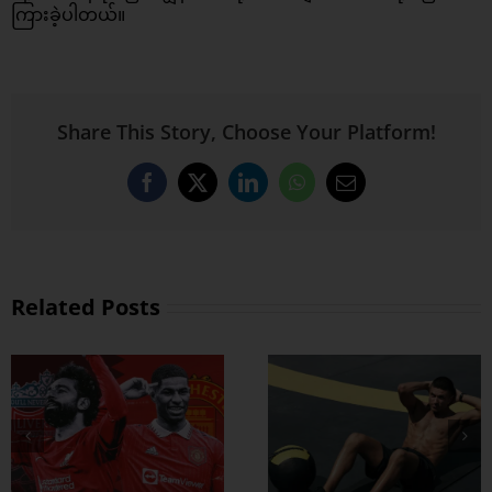
ကြားခဲ့ပါတယ်။
Share This Story, Choose Your Platform!
Facebook
X
LinkedIn
WhatsApp
Email
Related Posts
ထိထိရောက်ရောက်
ဗိုက်ခေါက် အဆီ
တွေ ချဖို့