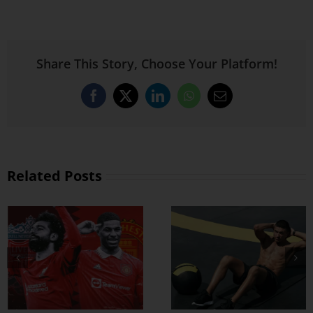
Share This Story, Choose Your Platform!
Facebook
X
LinkedIn
WhatsApp
Email
Related Posts
ထိထိရောက်ရောက်
ဗိုက်ခေါက် အဆီ
တွေ ချဖို့