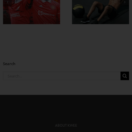
ထိထိရောက်ရောက်
ဗိုက်ခေါက် အဆီ
တွေ ချဖို့
Search
Search
for:
ABOUT KWEE