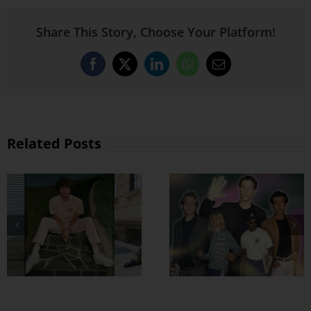
Share This Story, Choose Your Platform!
Facebook
X
LinkedIn
WhatsApp
Email
Related Posts
အထာကျတဲ့ 90s
ဖက်ရှင်တွေ ဖြုတ်
ကြမယ်