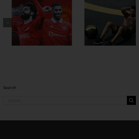
ထိထိရောက်ရောက်
ဗိုက်ခေါက် အဆီ
တွေ ချဖို့
Search
Search
for: