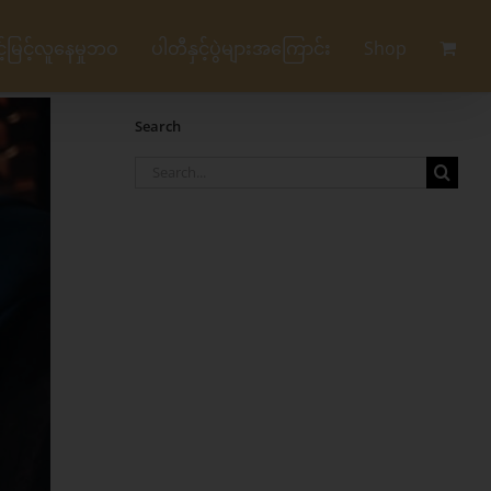
မြင့်လူနေမှုဘဝ
ပါတီနှင့်ပွဲများအကြောင်း
Shop
Search
Search
for: