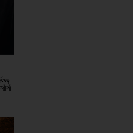
င်နေ
ိုးရှိ