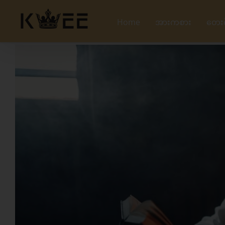
Skip
to
Home
အားကစား
တေး
content
View
Larger
Image