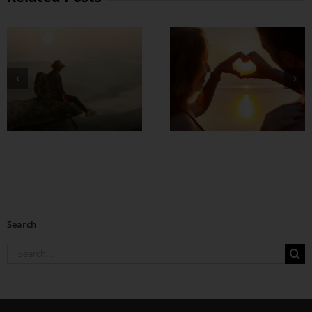
တွဲတာကြာလေ
အချစ်တွေ ပိုတိုးလာ
စေဖို့
Search
Search
for: