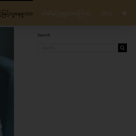
မြင့်လူနေမှုဘဝ
ပါတီနှင့်ပွဲများအကြောင်း
Shop
Search
Search
for: