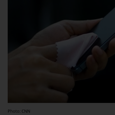
Photo: CNN