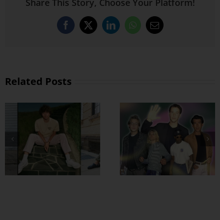
Share This Story, Choose Your Platform!
Facebook
X
LinkedIn
WhatsApp
Email
Related Posts
အထာကျတဲ့ 90s
ဖက်ရှင်တွေ ဖြုတ်
ကြမယ်