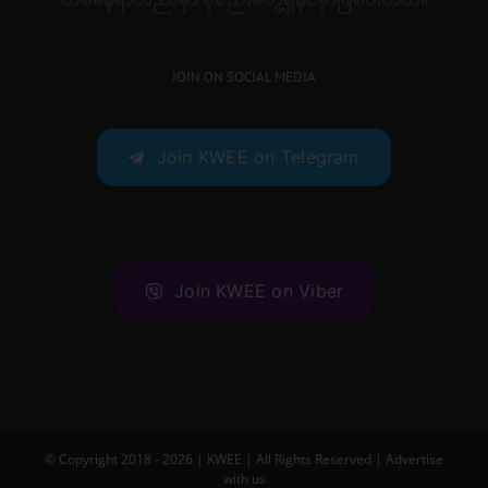
JOIN ON SOCIAL MEDIA
Join KWEE on Telegram
Join KWEE on Viber
© Copyright 2018 -
2026 |
KWEE
| All Rights Reserved |
Advertise
with us