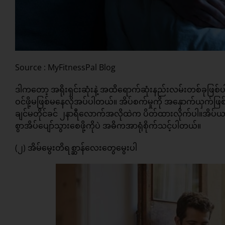
Source : MyFitnessPal Blog
ဒါကတော့ အရိုးရှင်းဆုံးနဲ့ အထိရောက်ဆုံးနည်းလမ်းတစ်ခုဖြ
ဝင်ဖို့မဖြစ်မနေလိုအပ်ပါတယ်။ အိပ်စက်မှုကို အနှောက်ယှက်ဖ
ချင်မတိုင်ခင် ၂နာရီလောက်အလိုထဲက ပိတ်ထားလိုက်ပါ။အိပ်ယာထ
စွာအိပ်ပျော်သွားစေဖို့ကိုပဲ အဓိကအာရုံစိုက်သင့်ပါတယ်။
(၂) အိမ်မွေးတိရစ္ဆာန်လေးတွေမွေးပါ