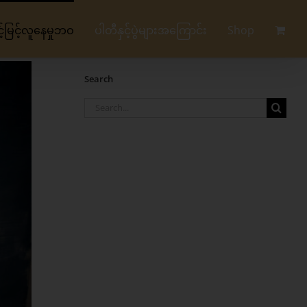
မြင့်လူနေမှုဘဝ
ပါတီနှင့်ပွဲများအကြောင်း
Shop
Search
Search
for: