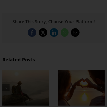
Share This Story, Choose Your Platform!
Facebook
X
LinkedIn
WhatsApp
Email
Related Posts
စိတ်လေး အေးချမ်း
ရတဲ့ အချစ်ရေးတစ်
ခု ဘယ်လို
တည်ဆောက်မလဲ ?