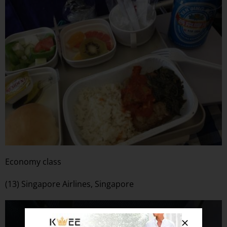
Economy class
(13) Singapore Airlines, Singapore