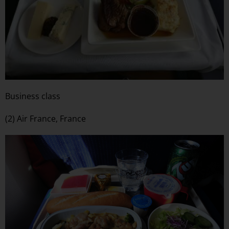
Business class
(2) Air France, France