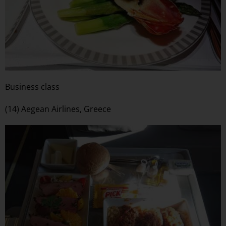
Business class
(14) Aegean Airlines, Greece