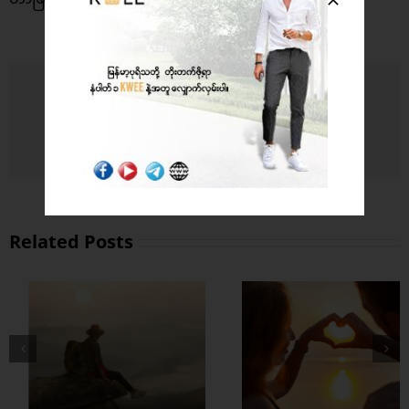
Share This Story, Choose Your Platform!
Facebook
X
LinkedIn
WhatsApp
Email
Related Posts
တွဲတာကြာလေ
အချစ်တွေ ပိုတိုးလာ
စေဖို့