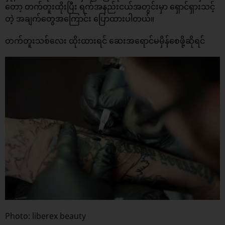
တော့ တက်တူးထိုးပြီး ရက်အနည်းငယ်အတွင်းမှာ ရှောင်ရှားသင့်
တဲ့ အချက်တွေအကြောင်း ပြောထားပါတယ်။
တက်တူးသစ်လေး ထိုးထားရင် ဆေးအရောင်မမှိန်စေဖို့ဆိုရင်
Photo: liberex beauty