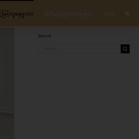
မြင့်လူနေမှုဘဝ
ပါတီနှင့်ပွဲများအကြောင်း
Shop
Search
Search
for: