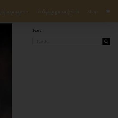
မြင့်လူနေမှုဘဝ
ပါတီနှင့်ပွဲများအကြောင်း
Shop
Search
Search
for: