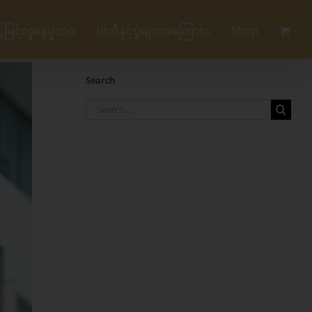
မြင့်လူနေမှုဘဝ
ပါတီနှင့်ပွဲများအကြောင်း
Shop
Search
Search
for: