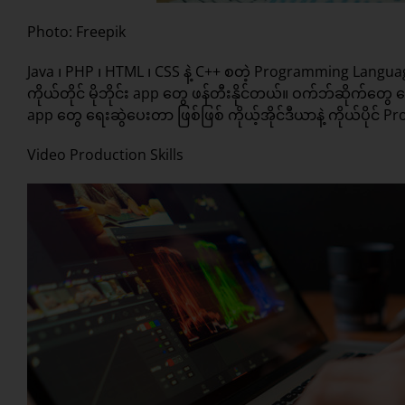
Photo: Freepik
Java ၊ PHP ၊ HTML ၊ CSS နဲ့ C++ စတဲ့ Programming Languages
ကိုယ်တိုင် မိုဘိုင်း app တွေ ဖန်တီးနိုင်တယ်။ ဝက်ဘ်ဆိုက်တွေ
app တွေ ရေးဆွဲပေးတာ ဖြစ်ဖြစ် ကိုယ့်အိုင်ဒီယာနဲ့ ကိုယ်ပိုင် 
Video Production Skills