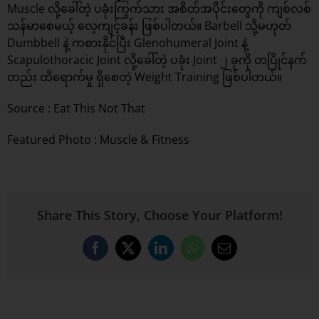
Muscle လို့ခေါ်တဲ့ ပခုံးကြွက်သား အစိတ်အပိုင်းတွေကို ကျစ်လစ်
သန်မာစေမယ့် လေ့ကျင့်ခန်း ဖြစ်ပါတယ်။ Barbell သို့မဟုတ်
Dumbbell နဲ့ ကစားနိုင်ပြီး Glenohumeral Joint နဲ့
Scapulothoracic Joint လို့ခေါ်တဲ့ ပခုံး Joint ၂ ခုကို တပြိုင်နက်
တည်း ထိရောက်မှု ရှိစေတဲ့ Weight Training ဖြစ်ပါတယ်။
Source :
Eat This Not That
Featured Photo : Muscle & Fitness
Share This Story, Choose Your Platform!
Facebook
X
LinkedIn
WhatsApp
Email