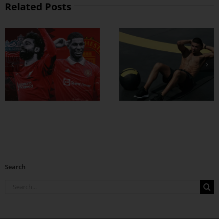
Related Posts
ထိထိရောက်ရောက်
ဗိုက်ခေါက် အဆီ
တွေ ချဖို့
Search
Search
for: