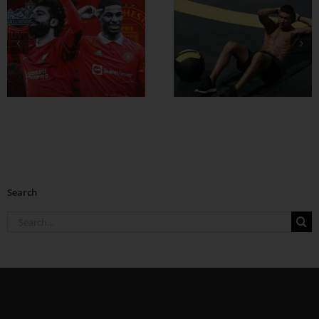
ထိထိရောက်ရောက်
ဗိုက်ခေါက် အဆီ
တွေ ချဖို့
Search
Search
for: