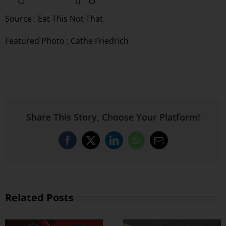
Source :
Eat This Not That
Featured Photo : Cathe Friedrich
Share This Story, Choose Your Platform!
Facebook
X
LinkedIn
WhatsApp
Email
Related Posts