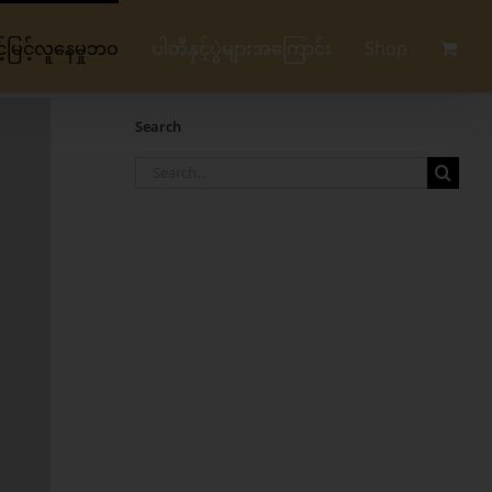
မြင့်လူနေမှုဘဝ
ပါတီနှင့်ပွဲများအကြောင်း
Shop
Search
Search
for: