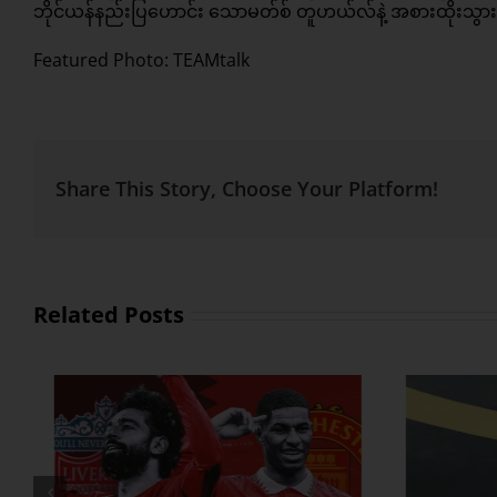
ဘိုင်ယန်နည်းပြဟောင်း သောမတ်စ် တူဟယ်လ်နဲ့ အစားထိုးသ
Featured Photo: TEAMtalk
Share This Story, Choose Your Platform!
Related Posts