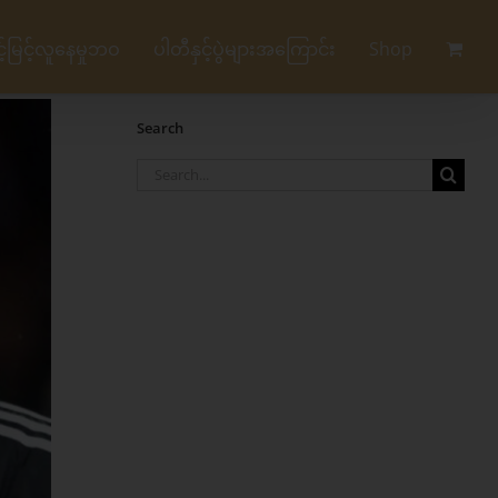
မြင့်လူနေမှုဘဝ
ပါတီနှင့်ပွဲများအကြောင်း
Shop
Search
Search
for: