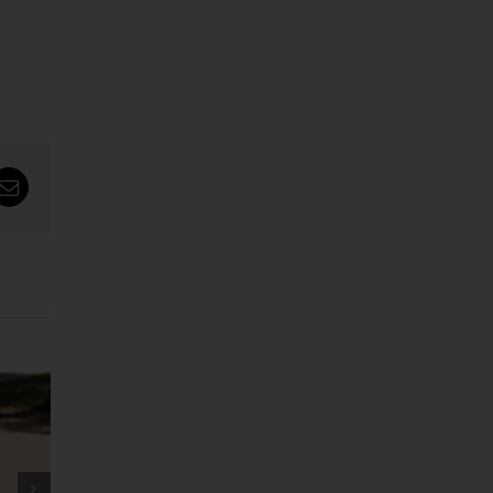
tsApp
Email
သမင်လား ကျားလား အဖြေ