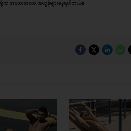
ွားဖို့က အလားအလာ အလွန်များနေရပါတယ်။
Facebook
X
LinkedIn
Wha