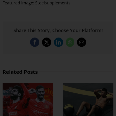
Featured Image:
Steelsupplements
Share This Story, Choose Your Platform!
Facebook
X
LinkedIn
WhatsApp
Email
Related Posts
ထိထိရောက်ရောက်
ဗိုက်ခေါက် အဆီ
တွေ ချဖို့