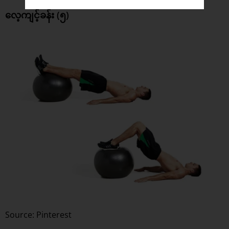
လေ့ကျင့်ခန်း (၅)
Source: Pinterest