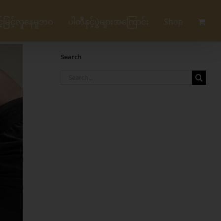
မြင့်လူနေမှုဘဝ
ပါတီနှင့်ပွဲများအကြောင်း
Shop
Search
Search
for: