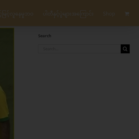
မြင့်လူနေမှုဘဝ
ပါတီနှင့်ပွဲများအကြောင်း
Shop
Search
Search
for: