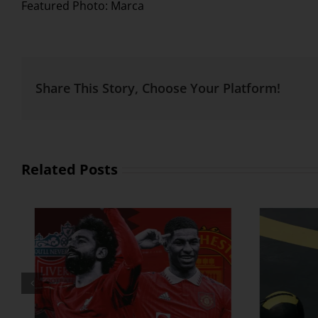
Featured Photo: Marca
Share This Story, Choose Your Platform!
Related Posts
ထိထိရောက်ရောက် ဗိုက်ခေါက်
အိမ်
အဆီတွေ ချဖို့
ဗ