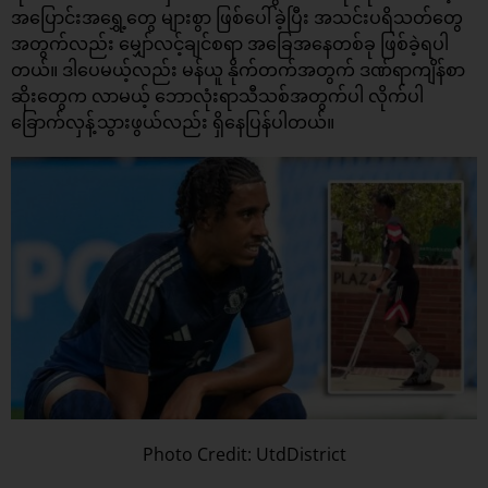
အပြောင်းအရွှေ့တွေ များစွာ ဖြစ်ပေါ်ခဲ့ပြီး အသင်းပရိသတ်တွေ
အတွက်လည်း မျှော်လင့်ချင်စရာ အခြေအနေတစ်ခု ဖြစ်ခဲ့ရပါ
တယ်။ ဒါပေမယ့်လည်း မန်ယူ နိုက်တက်အတွက် ဒဏ်ရာကျိန်စာ
ဆိုးတွေက လာမယ့် ဘောလုံးရာသီသစ်အတွက်ပါ လိုက်ပါ
ခြောက်လှန့်သွားဖွယ်လည်း ရှိနေပြန်ပါတယ်။
Photo Credit: UtdDistrict