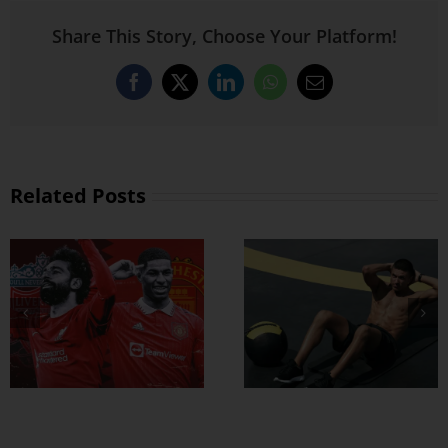
Share This Story, Choose Your Platform!
Facebook
X
LinkedIn
WhatsApp
Email
Related Posts
ထိထိရောက်ရောက်
ဗိုက်ခေါက် အဆီ
တွေ ချဖို့