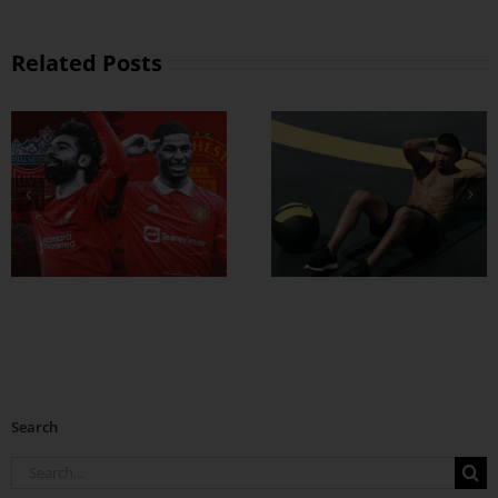
Related Posts
ထိထိရောက်ရောက်
ဗိုက်ခေါက် အဆီ
တွေ ချဖို့
Search
Search
for: