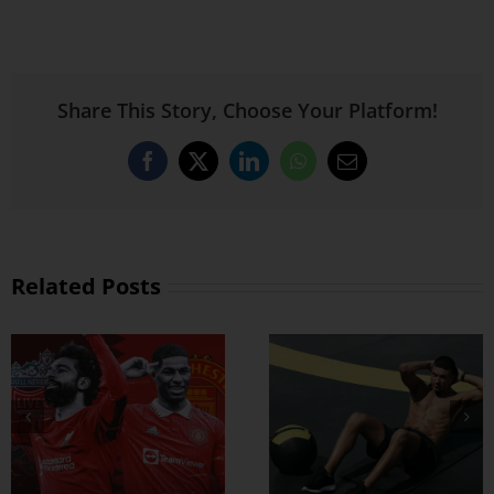
Share This Story, Choose Your Platform!
Facebook
X
LinkedIn
WhatsApp
Email
Related Posts
ထိထိရောက်ရောက်
ဗိုက်ခေါက် အဆီ
တွေ ချဖို့