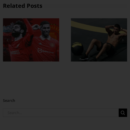
Related Posts
ထိထိရောက်ရောက်
ဗိုက်ခေါက် အဆီ
တွေ ချဖို့
Search
Search
for: