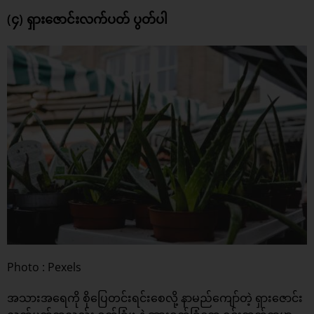
(၄) ရှားဇောင်းလက်ပတ် ပွတ်ပါ
Photo : Pexels
အသားအရေကို စိုပြေတင်းရင်းစေလို့ နာမည်ကျော်တဲ့ ရှားဇောင်း