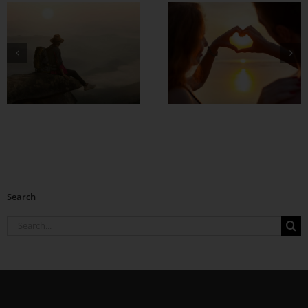
တွဲတာကြာလေ
အချစ်တွေ ပိုတိုးလာ
စေဖို့
Search
Search
for: