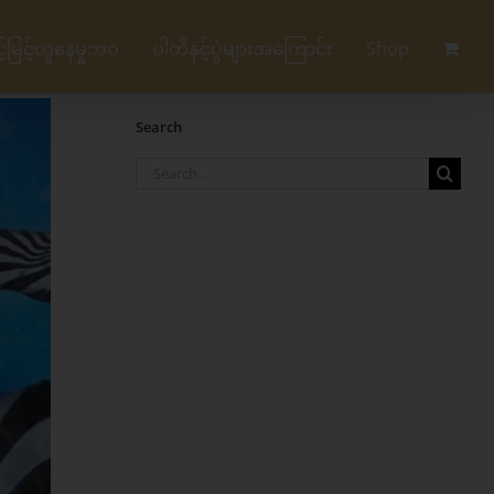
မြင့်လူနေမှုဘဝ
ပါတီနှင့်ပွဲများအကြောင်း
Shop
Search
Search
for: