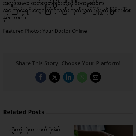
အလွန်အမင်း ထုတ်လွှတ်ခြင်းတို့လို ဇီဝကမ္မဆိုင်ရာ
အကြောင်းရင်းတွေကြောင့်လည်း သုတ်လွှတ်မြန်မှုကို ဖြစ်ပေါ်စေ
နိုင်ပါတယ်။
Featured Photo : Your Doctor Online
Share This Story, Choose Your Platform!
Facebook
X
LinkedIn
WhatsApp
Email
Related Posts