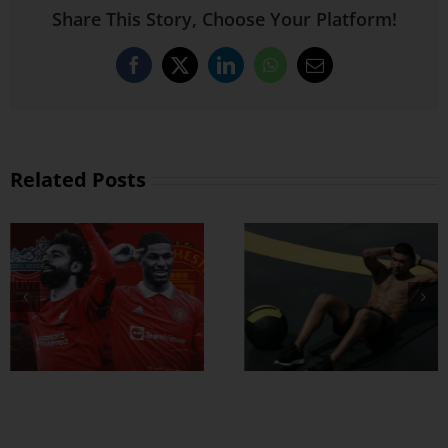
Share This Story, Choose Your Platform!
Facebook
X
LinkedIn
WhatsApp
Email
Related Posts
ထိထိရောက်ရောက်
ဗိုက်ခေါက် အဆီ
တွေ ချဖို့