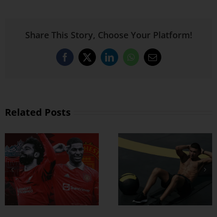
Share This Story, Choose Your Platform!
Facebook
X
LinkedIn
WhatsApp
Email
Related Posts
ထိထိရောက်ရောက်
ဗိုက်ခေါက် အဆီ
တွေ ချဖို့