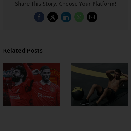
Share This Story, Choose Your Platform!
Facebook
X
LinkedIn
WhatsApp
Email
Related Posts
ထိထိရောက်ရောက်
ဗိုက်ခေါက် အဆီ
တွေ ချဖို့