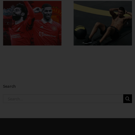
ထိထိရောက်ရောက်
ဗိုက်ခေါက် အဆီ
တွေ ချဖို့
Search
Search
for: