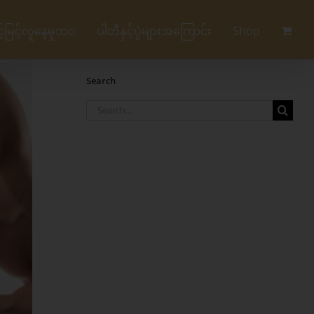
မြင့်လူနေမှုဘဝ
ပါတီနှင့်ပွဲများအကြောင်း
Shop
Search
Search
for: