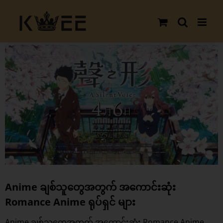
Skip
to
content
View
Larger
Image
Anime ချစ်သူတွေအတွက် အကောင်းဆုံး
Romance Anime ရုပ်ရှင် များ
Anime ချစ်သူတွေအတွက် အကောင်းဆုံး Romance Anime