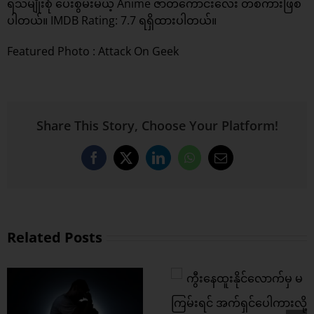
ရသမျိုးစုံ ပေးစွမ်းမယ့် Anime ဇာတ်ကောင်းလေး တစ်ကားဖြစ်
ပါတယ်။ IMDB Rating: 7.7 ရရှိထားပါတယ်။
Featured Photo :
Attack On Geek
Share This Story, Choose Your Platform!
Facebook
X
LinkedIn
WhatsApp
Email
Related Posts
ကွီးနေထူးနိုင်
လောက်မှ မကြမ်းရင်